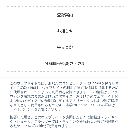
登録案内
お知らせ
会員登録
登録情報の変更・更新
メールアドレスの変更・退会申請
このウェブサイトでは、あなたのコンピューターにCookieを保存しま
す。このCookieは、ウェブサイトの利用に関する情報を収集するため
に使用され、これによって利用者を記憶できます。この情報は、ブラ
お問い合わせ
ウジング環境の改善およびカスタマイズ、およびこのウェブサイトお
よび他のメディアでの訪問者に関するアナリティクスおよび測定指標
を目的として使用されるものです。本学のCookieについての詳細は、
サイトポリシーをご覧ください。
個人情報の取扱いについて
拒否した場合、このウェブサイトを訪問したときに情報はトラッキン
グされません。ブラウザーではトラッキングを行わない設定を記憶す
るために1つのCookieが使用されます。