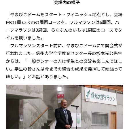
会場内の様子
やまびこドームをスタート・フィニッシュ地点とし、会場
内の1周7.2ｋｍの周回コースを、フルマラソンは6周回、ハ
ーフマラソンは3周回、ろくぶんのいちは1周回のコースでタ
イムを競いました。
フルマラソンスタート前に、やまびこドームにて開会式が
行われました。信州大学全学教育センター長の杉本光公先生
からは、「一般ランナーの方は学生との交流も楽しんでほし
い。学生の皆さんは今までの練習の成果を発揮して頑張って
ほしい。」とお話がありました。