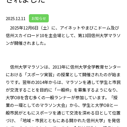
2025.12.11
お知らせ
2025年12月6日（土）に、アイネットやまびこドーム及び
信州スカイロード10を主会場として、第13回信州大学マラソ
ンが開催されました。
信州大学マラソンは、2013年に信州大学全学教育センター
における「スポーツ実習」の授業として開催されたのが始ま
りです。翌年の2014年からは、マラソンを通して学生と市民
が交流することを目的に「一般枠」を募集するようになり、
大学OBを含む多くの一般ランナーが参加しています。「授
業の一環としてのマラソン大会」から、学生と大学OBと一
般市民がともにスポーツを通じて交流を深める日として位置
づけ、「地域・市民とともにある開かれた信州大学」を発信